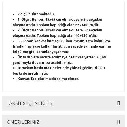
2 ölçü bulunmaktadır.
1. Ölçü : Her biri 45x65 cm olmak üzere 3 parçadan
oluşmaktadır. Toplam kapladığı alan 65x140Cm'dir.
2. Ölçü : Her biri 30x40 cm olmak üzere 3 parçadan
oluşmaktadır. Toplam kapladığı alan 40x95Cm'dir.
360 gram kanvas kumaşı kullanılmıştır. 3 cm kalınlıkta
fırınlanmış şase kullanılmıştır, bu sayede zamanla eğilme
bükülme gibi sorunlar yaşanmaz.
Ürün duvara monte edilmeye hazır vaziyettedir. Çivi
yardımıyla duvarınıza asabilirsiniz.
İç mekan baskı makinelerinde yüksek çözünürlüklü
baskı ile üretilmiştir.
Kanvas Tablolarımızda solma olmaz.
TAKSİT SEÇENEKLERİ
ÖNERİLERİNİZ