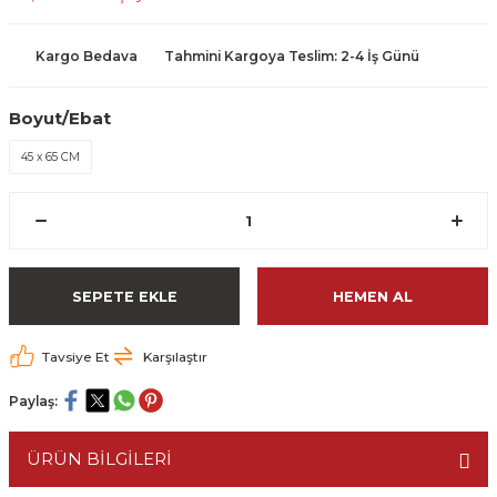
Kargo Bedava
Tahmini Kargoya Teslim: 2-4 İş Günü
Boyut/Ebat
45 x 65 CM
SEPETE EKLE
HEMEN AL
Tavsiye Et
Karşılaştır
Paylaş:
ÜRÜN BİLGİLERİ