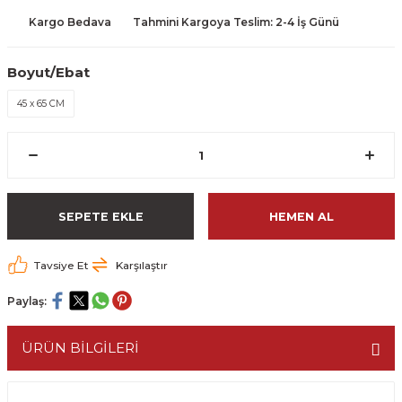
Kargo Bedava
Tahmini Kargoya Teslim: 2-4 İş Günü
Boyut/Ebat
45 x 65 CM
SEPETE EKLE
HEMEN AL
Tavsiye Et
Karşılaştır
Paylaş:
ÜRÜN BİLGİLERİ