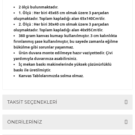
2 ölçü bulunmaktadır.
1. Ölçü : Her biri 45x65 cm olmak üzere 3 parçadan
oluşmaktadır. Toplam kapladığı alan 65x140Cm'dir.
2. Ölçü : Her biri 30x40 cm olmak üzere 3 parçadan
oluşmaktadır. Toplam kapladığı alan 40x95Cm'dir.
360 gram kanvas kumaşı kullanılmıştır. 3 cm kalınlıkta
fırınlanmış şase kullanılmıştır, bu sayede zamanla eğilme
bükülme gibi sorunlar yaşanmaz.
Ürün duvara monte edilmeye hazır vaziyettedir. Çivi
yardımıyla duvarınıza asabilirsiniz.
İç mekan baskı makinelerinde yüksek çözünürlüklü
baskı ile üretilmiştir.
Kanvas Tablolarımızda solma olmaz.
TAKSİT SEÇENEKLERİ
ÖNERİLERİNİZ