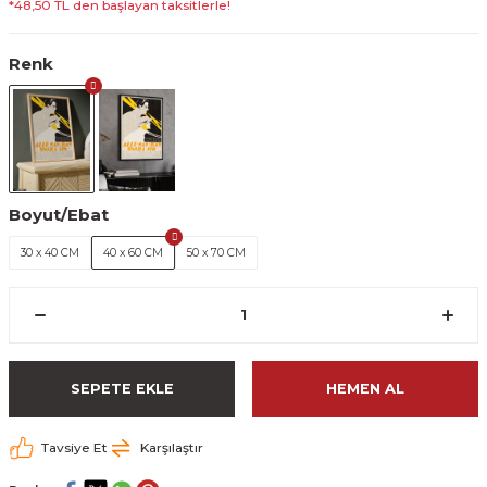
*48,50 TL den başlayan taksitlerle!
Renk
Boyut/Ebat
30 x 40 CM
40 x 60 CM
50 x 70 CM
SEPETE EKLE
HEMEN AL
Tavsiye Et
Karşılaştır