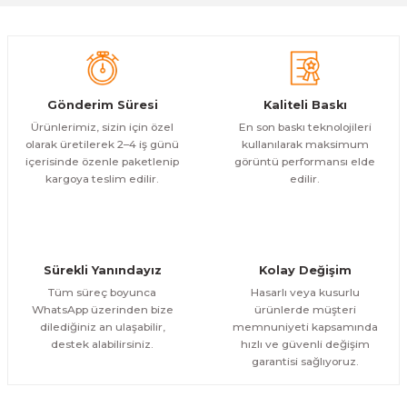
Gönder
Gönderim Süresi
Kaliteli Baskı
Ürünlerimiz, sizin için özel
En son baskı teknolojileri
olarak üretilerek 2–4 iş günü
kullanılarak maksimum
içerisinde özenle paketlenip
görüntü performansı elde
kargoya teslim edilir.
edilir.
Sürekli Yanındayız
Kolay Değişim
Tüm süreç boyunca
Hasarlı veya kusurlu
WhatsApp üzerinden bize
ürünlerde müşteri
dilediğiniz an ulaşabilir,
memnuniyeti kapsamında
destek alabilirsiniz.
hızlı ve güvenli değişim
garantisi sağlıyoruz.