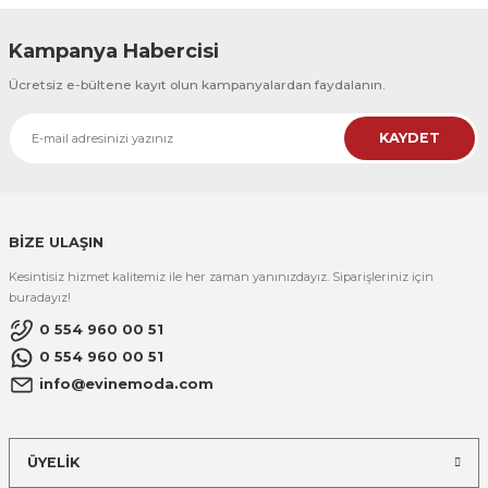
Kampanya Habercisi
Ücretsiz e-bültene kayıt olun kampanyalardan faydalanın.
KAYDET
BİZE ULAŞIN
Kesintisiz hizmet kalitemiz ile her zaman yanınızdayız. Siparişleriniz için
buradayız!
0 554 960 00 51
0 554 960 00 51
info@evinemoda.com
ÜYELİK