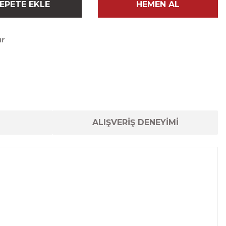
EPETE EKLE
HEMEN AL
ır
ALIŞVERİŞ DENEYİMİ