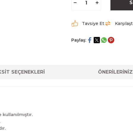
S
Tavsiye Et
Karşılaşt
Paylaş:
SİT SEÇENEKLERİ
ÖNERİLERİNİZ
kullanılmıştır.
.
ır.