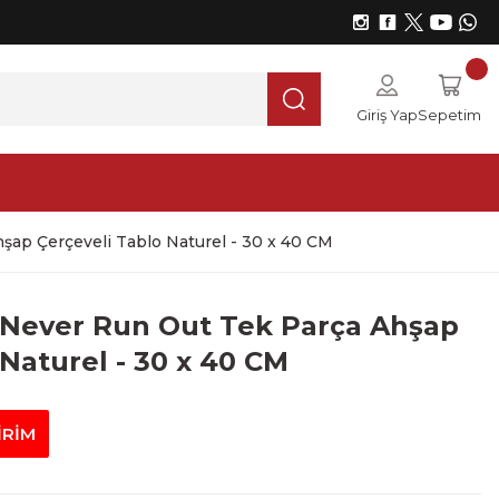
Giriş Yap
Sepetim
ap Çerçeveli Tablo Naturel - 30 x 40 CM
 Never Run Out Tek Parça Ahşap
Naturel - 30 x 40 CM
İRİM