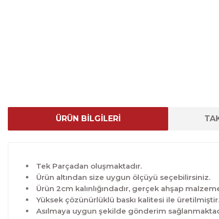
ÜRÜN BİLGİLERİ
TAK
Tek Parçadan oluşmaktadır.
Ürün altından size uygun ölçüyü seçebilirsiniz.
Ürün 2cm kalınlığındadır, gerçek ahşap malzeme 
Yüksek çözünürlüklü baskı kalitesi ile üretilmiştir
Asılmaya uygun şekilde gönderim sağlanmaktad