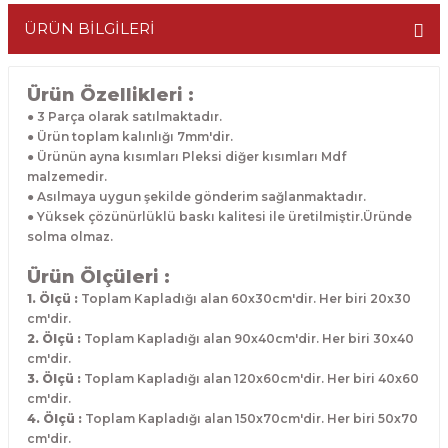
ÜRÜN BİLGİLERİ
Ürün Özellikleri :
● 3 Parça olarak satılmaktadır.
● Ürün toplam kalınlığı 7mm'dir.
● Ürünün ayna kısımları Pleksi diğer kısımları Mdf
malzemedir.
● Asılmaya uygun şekilde gönderim sağlanmaktadır.
● Yüksek çözünürlüklü baskı kalitesi ile üretilmiştir.Üründe
solma olmaz.
Ürün Ölçüleri :
1. Ölçü :
Toplam Kapladığı alan 60x30cm'dir. Her biri 20x30
cm'dir.
2. Ölçü :
Toplam Kapladığı alan 90x40cm'dir. Her biri 30x40
cm'dir.
3. Ölçü :
Toplam Kapladığı alan 120x60cm'dir. Her biri 40x60
cm'dir.
4. Ölçü :
Toplam Kapladığı alan 150x70cm'dir. Her biri 50x70
cm'dir.