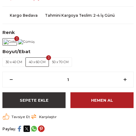
Kargo Bedava
Tahmini Kargoya Teslim: 2-4 İş Günü
Renk
Boyut/Ebat
30 x 40 CM
40 x 60 CM
50 x 70 CM
SEPETE EKLE
HEMEN AL
Tavsiye Et
Karşılaştır
Paylaş: