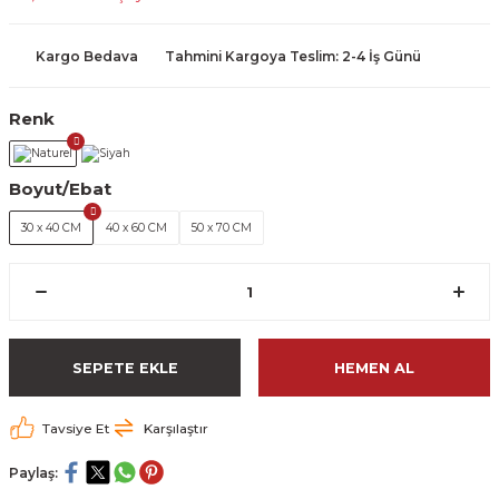
Kargo Bedava
Tahmini Kargoya Teslim: 2-4 İş Günü
Renk
Boyut/Ebat
30 x 40 CM
40 x 60 CM
50 x 70 CM
SEPETE EKLE
HEMEN AL
Tavsiye Et
Karşılaştır
Paylaş: