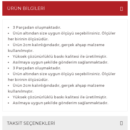
ÜRÜN BİLGİLERİ
3 Parçadan oluşmaktadır.
Ürün altından size uygun ölçüyü seçebilirsiniz. Ölçüler
her birinin ölçüsüdür.
Ürün 2cm kalınlığındadır, gerçek ahşap malzeme
kullanılmıştır.
Yüksek çözünürlüklü baskı kalitesi ile üretilmiştir.
Asılmaya uygun şekilde gönderim sağlanmaktadır.
3 Parçadan oluşmaktadır.
Ürün altından size uygun ölçüyü seçebilirsiniz. Ölçüler
her birinin ölçüsüdür.
Ürün 2cm kalınlığındadır, gerçek ahşap malzeme
kullanılmıştır.
Yüksek çözünürlüklü baskı kalitesi ile üretilmiştir.
Asılmaya uygun şekilde gönderim sağlanmaktadır.
TAKSİT SEÇENEKLERİ