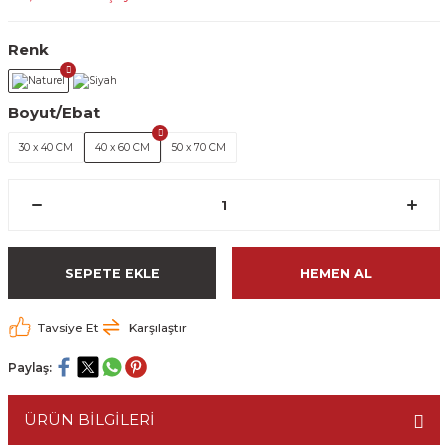
Renk
Boyut/Ebat
30 x 40 CM
40 x 60 CM
50 x 70 CM
SEPETE EKLE
HEMEN AL
Tavsiye Et
Karşılaştır
Paylaş:
ÜRÜN BİLGİLERİ