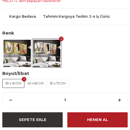
*86,23 TL den başlayan taksitlerle!
Kargo Bedava
Tahmini Kargoya Teslim: 2-4 İş Günü
Renk
Boyut/Ebat
30 x 40 CM
40 x 60 CM
50 x 70 CM
SEPETE EKLE
HEMEN AL