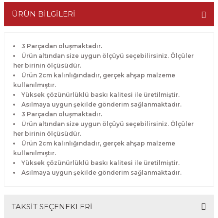
ÜRÜN BİLGİLERİ
3 Parçadan oluşmaktadır.
Ürün altından size uygun ölçüyü seçebilirsiniz. Ölçüler
her birinin ölçüsüdür.
Ürün 2cm kalınlığındadır, gerçek ahşap malzeme
kullanılmıştır.
Yüksek çözünürlüklü baskı kalitesi ile üretilmiştir.
Asılmaya uygun şekilde gönderim sağlanmaktadır.
3 Parçadan oluşmaktadır.
Ürün altından size uygun ölçüyü seçebilirsiniz. Ölçüler
her birinin ölçüsüdür.
Ürün 2cm kalınlığındadır, gerçek ahşap malzeme
kullanılmıştır.
Yüksek çözünürlüklü baskı kalitesi ile üretilmiştir.
Asılmaya uygun şekilde gönderim sağlanmaktadır.
TAKSİT SEÇENEKLERİ