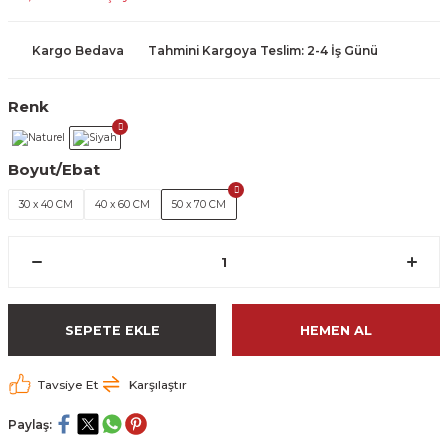
Kargo Bedava
Tahmini Kargoya Teslim: 2-4 İş Günü
Renk
Boyut/Ebat
30 x 40 CM
40 x 60 CM
50 x 70 CM
SEPETE EKLE
HEMEN AL
Tavsiye Et
Karşılaştır
Paylaş: