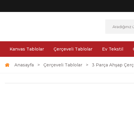
Kanvas Tablolar
Çerçeveli Tablolar
Ev Tekstil
Anasayfa
Çerçeveli Tablolar
3 Parça Ahşap Çerçe