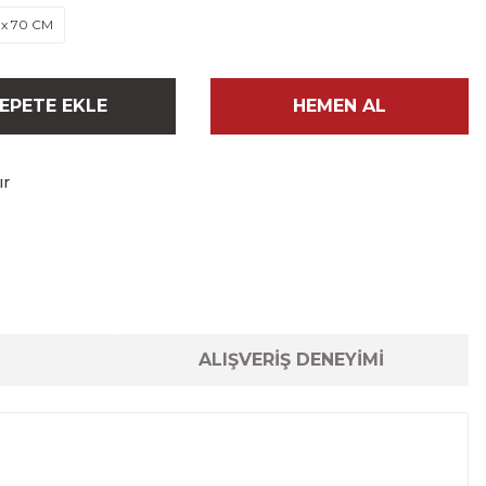
 x 70 CM
EPETE EKLE
HEMEN AL
ır
ALIŞVERİŞ DENEYİMİ