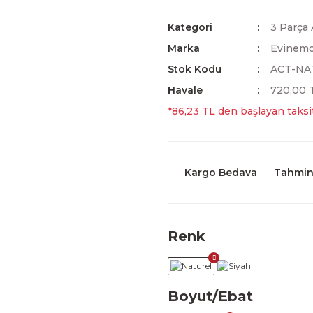
Kategori
3 Parça 
Marka
Evinem
Stok Kodu
ACT-NA
Havale
720,00 T
*86,23 TL den başlayan taksit
Kargo Bedava
Tahmini
Renk
Boyut/Ebat