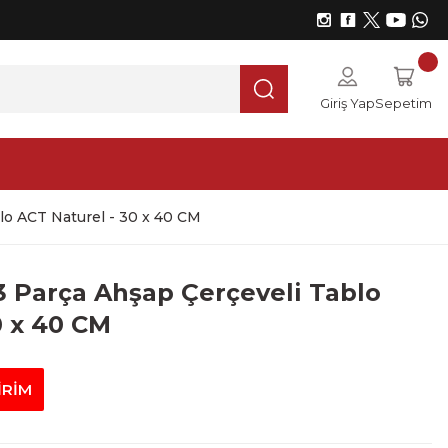
Giriş Yap
Sepetim
lo ACT Naturel - 30 x 40 CM
3 Parça Ahşap Çerçeveli Tablo
0 x 40 CM
İRİM