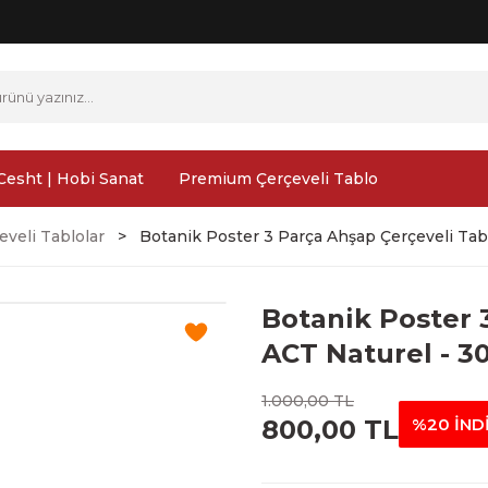
Cesht | Hobi Sanat
Premium Çerçeveli Tablo
veli Tablolar
Botanik Poster 3 Parça Ahşap Çerçeveli Tab
Botanik Poster 
ACT Naturel - 3
1.000,00 TL
800,00 TL
%20 İND