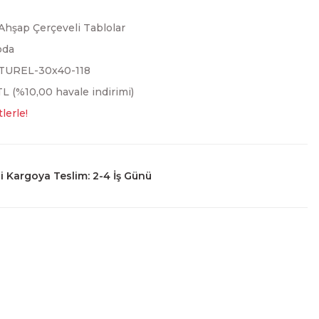
Ahşap Çerçeveli Tablolar
oda
TUREL-30x40-118
L (%10,00 havale indirimi)
lerle!
 Kargoya Teslim: 2-4 İş Günü