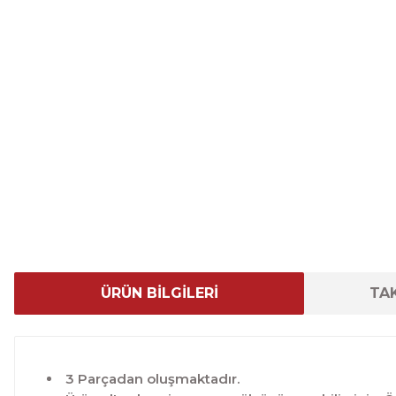
ÜRÜN BİLGİLERİ
TAK
3 Parçadan oluşmaktadır.