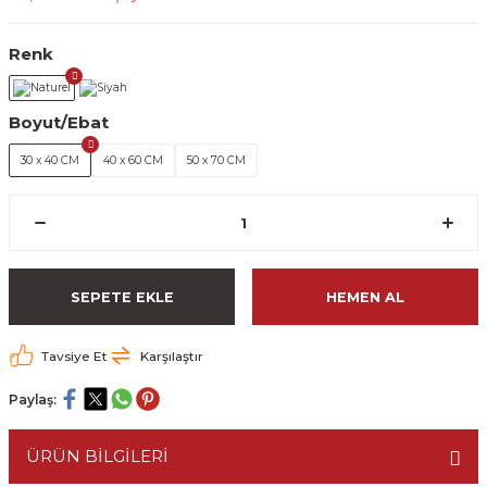
Renk
Boyut/Ebat
30 x 40 CM
40 x 60 CM
50 x 70 CM
SEPETE EKLE
HEMEN AL
Tavsiye Et
Karşılaştır
Paylaş:
ÜRÜN BİLGİLERİ