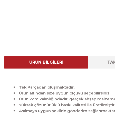
ÜRÜN BİLGİLERİ
TAK
Tek Parçadan oluşmaktadır.
Ürün altından size uygun ölçüyü seçebilirsiniz.
Ürün 2cm kalınlığındadır, gerçek ahşap malzeme 
Yüksek çözünürlüklü baskı kalitesi ile üretilmiştir
Asılmaya uygun şekilde gönderim sağlanmaktad