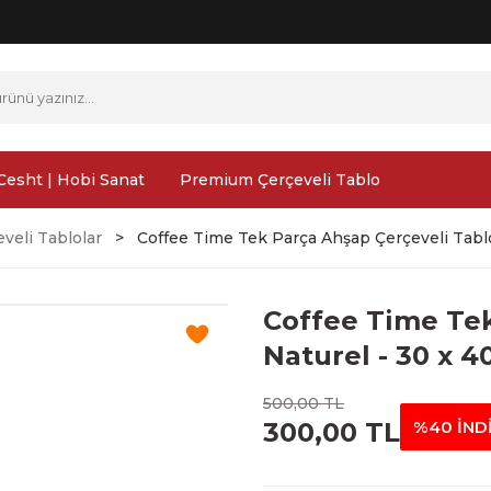
Cesht | Hobi Sanat
Premium Çerçeveli Tablo
veli Tablolar
Coffee Time Tek Parça Ahşap Çerçeveli Tabl
Coffee Time Tek
Naturel - 30 x 4
500,00 TL
300,00 TL
%40 İND