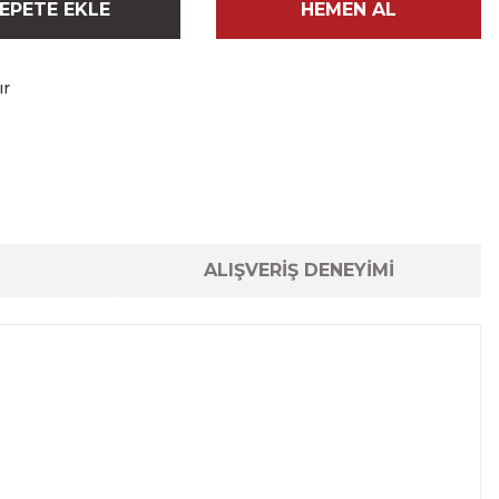
EPETE EKLE
HEMEN AL
ır
ALIŞVERİŞ DENEYİMİ