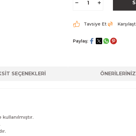
S
Tavsiye Et
Karşılaşt
Paylaş:
SİT SEÇENEKLERİ
ÖNERİLERİNİZ
kullanılmıştır.
.
ır.