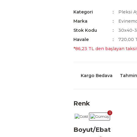
Kategori
Pleksi A
Marka
Evinem
Stok Kodu
30x40-
Havale
720,00 T
*86,23 TL den başlayan taksit
Kargo Bedava
Tahmini
Renk
Boyut/Ebat