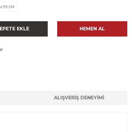
 x 70 CM
EPETE EKLE
HEMEN AL
ır
ALIŞVERİŞ DENEYİMİ