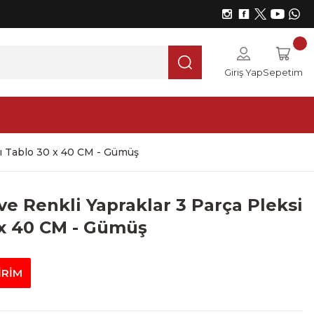
Giriş Yap
Sepetim
alı Tablo 30 x 40 CM - Gümüş
 ve Renkli Yapraklar 3 Parça Pleksi
 x 40 CM - Gümüş
İRİM