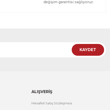
değişim garantisi sağlıyoruz.
ablo
RİM
KAYDET
Tablo
RİM
ALIŞVERİŞ
Mesafeli Satış Sözleşmesi