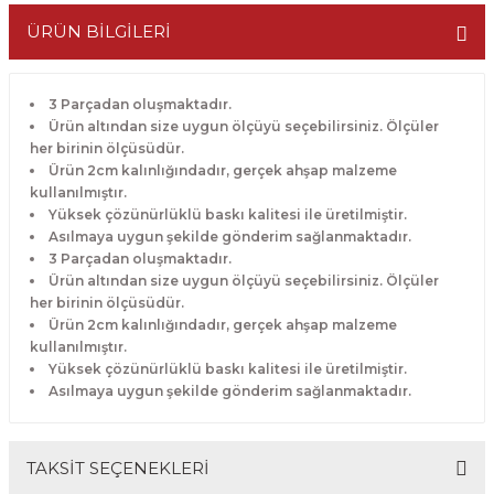
ÜRÜN BİLGİLERİ
3 Parçadan oluşmaktadır.
Ürün altından size uygun ölçüyü seçebilirsiniz. Ölçüler
her birinin ölçüsüdür.
Ürün 2cm kalınlığındadır, gerçek ahşap malzeme
kullanılmıştır.
Yüksek çözünürlüklü baskı kalitesi ile üretilmiştir.
Asılmaya uygun şekilde gönderim sağlanmaktadır.
3 Parçadan oluşmaktadır.
Ürün altından size uygun ölçüyü seçebilirsiniz. Ölçüler
her birinin ölçüsüdür.
Ürün 2cm kalınlığındadır, gerçek ahşap malzeme
kullanılmıştır.
Yüksek çözünürlüklü baskı kalitesi ile üretilmiştir.
Asılmaya uygun şekilde gönderim sağlanmaktadır.
TAKSİT SEÇENEKLERİ