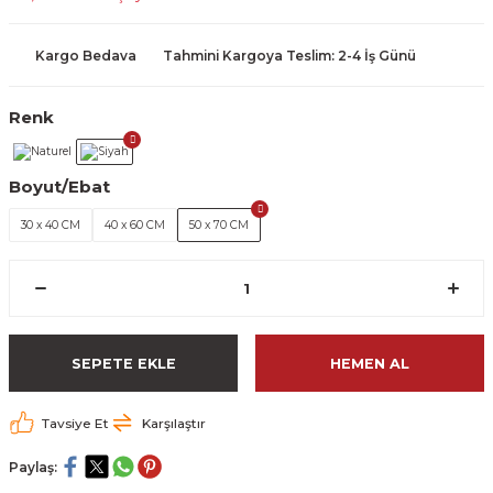
Kargo Bedava
Tahmini Kargoya Teslim: 2-4 İş Günü
Renk
Boyut/Ebat
30 x 40 CM
40 x 60 CM
50 x 70 CM
SEPETE EKLE
HEMEN AL
Tavsiye Et
Karşılaştır
Paylaş: