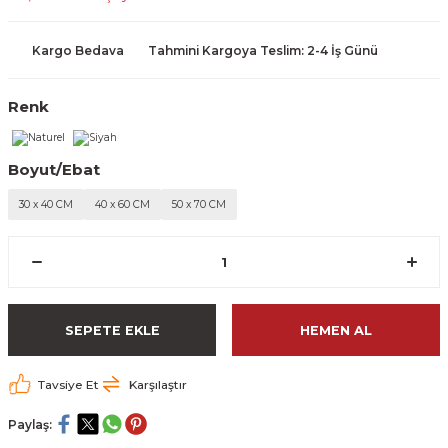
Kargo Bedava
Tahmini Kargoya Teslim: 2-4 İş Günü
Renk
Boyut/Ebat
30 x 40 CM
40 x 60 CM
50 x 70 CM
SEPETE EKLE
HEMEN AL
Tavsiye Et
Karşılaştır
Paylaş: