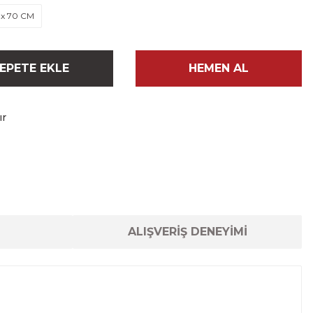
 x 70 CM
EPETE EKLE
HEMEN AL
ır
ALIŞVERİŞ DENEYİMİ