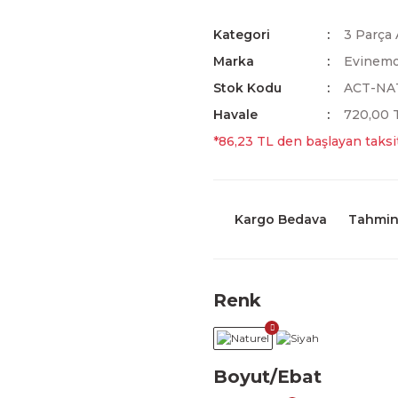
Kategori
3 Parça 
Marka
Evinem
Stok Kodu
ACT-NA
Havale
720,00 T
*86,23 TL den başlayan taksit
Kargo Bedava
Tahmini
Renk
Boyut/Ebat