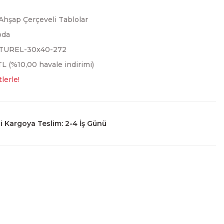
Ahşap Çerçeveli Tablolar
oda
TUREL-30x40-272
L (%10,00 havale indirimi)
lerle!
 Kargoya Teslim: 2-4 İş Günü