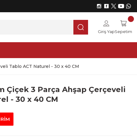
Giriş Yap
Sepetim
eli Tablo ACT Naturel - 30 x 40 CM
 Çiçek 3 Parça Ahşap Çerçeveli
el - 30 x 40 CM
İRİM