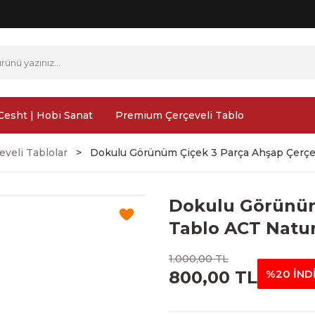
Cesht | Hobi Sanat
Premium Çerçeveli Tablo
veli Tablolar
Dokulu Görünüm Çiçek 3 Parça Ahşap Çerçev
Dokulu Görünüm
Tablo ACT Natur
1.000,00 TL
800,00 TL
%20 İND