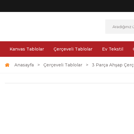
Kanvas Tablolar
Çerçeveli Tablolar
Ev Tekstil
Anasayfa
Çerçeveli Tablolar
3 Parça Ahşap Çerçe