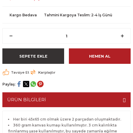
Kargo Bedava
Tahmini Kargoya Teslim: 2-4 İş Günü
SEPETE EKLE
HEMEN AL
Tavsiye Et
Karşılaştır
Paylaş:
ÜRÜN BİLGİLERİ
Her biri 45x65 cm olmak üzere 2 parçadan oluşmaktadır.
360 gram kanvas kumaşı kullanılmıştır. 3 cm kalınlıkta
fırınlanmış şase kullanılmıştır, bu sayede zamanla eğilme