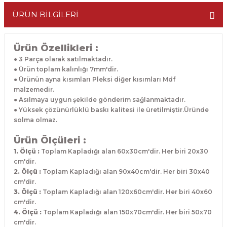
ÜRÜN BİLGİLERİ
Ürün Özellikleri :
● 3 Parça olarak satılmaktadır.
● Ürün toplam kalınlığı 7mm'dir.
● Ürünün ayna kısımları Pleksi diğer kısımları Mdf
malzemedir.
● Asılmaya uygun şekilde gönderim sağlanmaktadır.
● Yüksek çözünürlüklü baskı kalitesi ile üretilmiştir.Üründe
solma olmaz.
Ürün Ölçüleri :
1. Ölçü :
Toplam Kapladığı alan 60x30cm'dir. Her biri 20x30
cm'dir.
2. Ölçü :
Toplam Kapladığı alan 90x40cm'dir. Her biri 30x40
cm'dir.
3. Ölçü :
Toplam Kapladığı alan 120x60cm'dir. Her biri 40x60
cm'dir.
4. Ölçü :
Toplam Kapladığı alan 150x70cm'dir. Her biri 50x70
cm'dir.