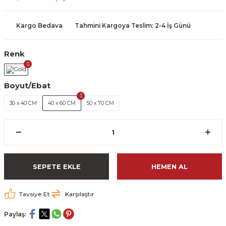
Kargo Bedava
Tahmini Kargoya Teslim: 2-4 İş Günü
Renk
Boyut/Ebat
30 x 40 CM
40 x 60 CM
50 x 70 CM
SEPETE EKLE
HEMEN AL
Tavsiye Et
Karşılaştır
Paylaş: