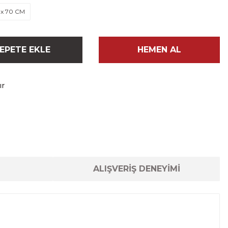
 x 70 CM
EPETE EKLE
HEMEN AL
ır
ALIŞVERİŞ DENEYİMİ