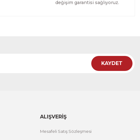
değişim garantisi sağlıyoruz.
Tablo
İRİM
KAYDET
ı Tablo
NDİRİM
ALIŞVERİŞ
Mesafeli Satış Sözleşmesi