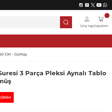
Giriş Yap
Sepetim
x 60 CM - Gümüş
Suresi 3 Parça Pleksi Aynalı Tablo
ümüş
DİRİM