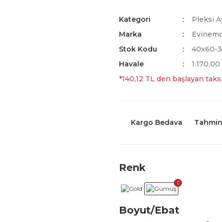
Kategori
Pleksi A
Marka
Evinem
Stok Kodu
40x60-
Havale
1.170,00
*140,12 TL den başlayan taksi
Kargo Bedava
Tahmini
Renk
Boyut/Ebat