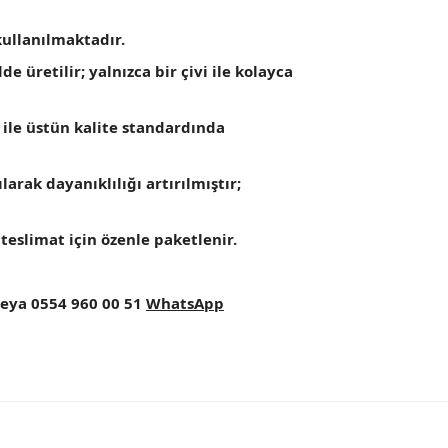
ullanılmaktadır.
 üretilir; yalnızca bir çivi ile kolayca
 ile üstün kalite standardında
arak dayanıklılığı artırılmıştır;
teslimat için özenle paketlenir.
eya 0554 960 00 51
WhatsApp