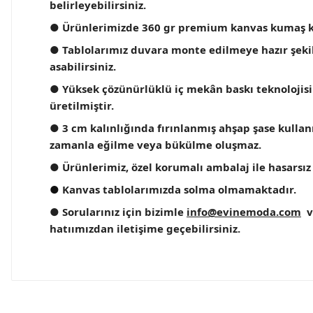
belirleyebilirsiniz.
● Ürünlerimizde 360 gr premium kanvas kumaş k
● Tablolarımız duvara monte edilmeye hazır şekilde
asabilirsiniz.
● Yüksek çözünürlüklü iç mekân baskı teknolojisi
üretilmiştir.
● 3 cm kalınlığında fırınlanmış ahşap şase kullanıl
zamanla eğilme veya bükülme oluşmaz.
● Ürünlerimiz, özel korumalı ambalaj ile hasarsız 
●
Kanvas tablolarımızda solma olmamaktadır.
● Sorularınız için bizimle
info@evinemoda.com
v
hatıımızdan iletişime geçebilirsiniz.