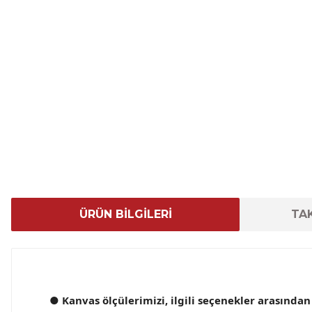
ÜRÜN BİLGİLERİ
TAK
● Kanvas ölçülerimizi, ilgili seçenekler arasından