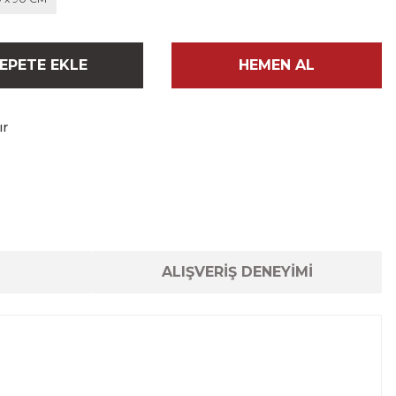
EPETE EKLE
HEMEN AL
ır
ALIŞVERİŞ DENEYİMİ