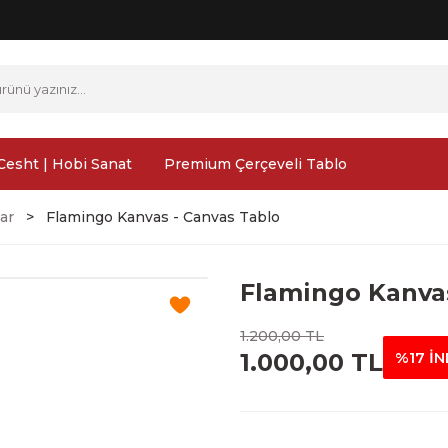
Cesht | Hobi Sanat
Premium Çerçeveli Tablo
ar
Flamingo Kanvas - Canvas Tablo
Flamingo Kanvas
1.200,00 TL
1.000,00 TL
%17 İN