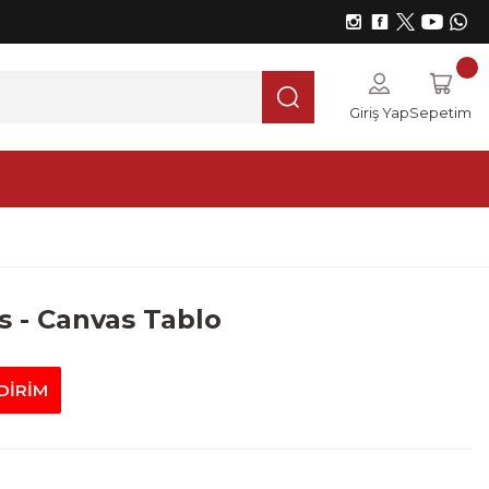
Giriş Yap
Sepetim
 - Canvas Tablo
DİRİM