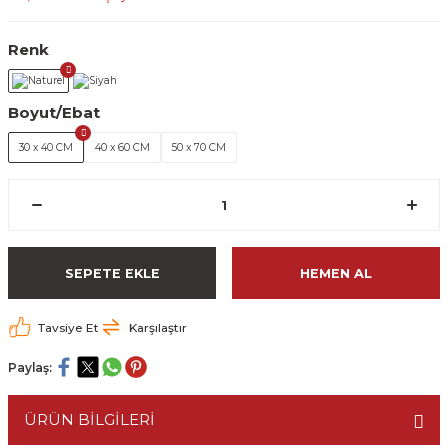
Renk
Boyut/Ebat
30 x 40 CM
40 x 60 CM
50 x 70 CM
SEPETE EKLE
HEMEN AL
Tavsiye Et
Karşılaştır
Paylaş:
ÜRÜN BİLGİLERİ