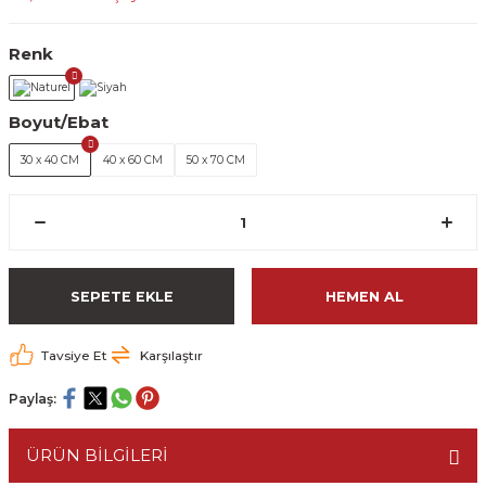
Renk
Boyut/Ebat
30 x 40 CM
40 x 60 CM
50 x 70 CM
SEPETE EKLE
HEMEN AL
Tavsiye Et
Karşılaştır
Paylaş:
ÜRÜN BİLGİLERİ