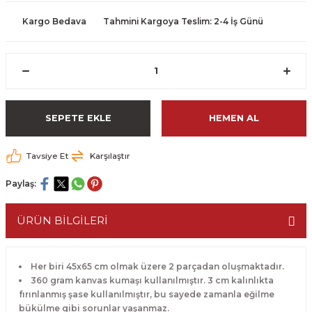
Kargo Bedava
Tahmini Kargoya Teslim: 2-4 İş Günü
SEPETE EKLE
HEMEN AL
Tavsiye Et
Karşılaştır
Paylaş:
ÜRÜN BİLGİLERİ
Her biri 45x65 cm olmak üzere 2 parçadan oluşmaktadır.
360 gram kanvas kumaşı kullanılmıştır. 3 cm kalınlıkta
fırınlanmış şase kullanılmıştır, bu sayede zamanla eğilme
bükülme gibi sorunlar yaşanmaz.