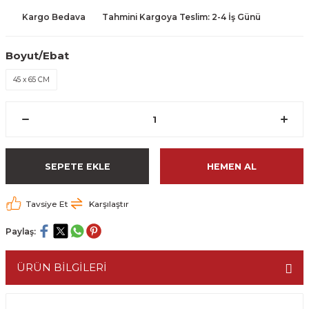
Kargo Bedava
Tahmini Kargoya Teslim: 2-4 İş Günü
Boyut/Ebat
45 x 65 CM
SEPETE EKLE
HEMEN AL
Tavsiye Et
Karşılaştır
Paylaş:
ÜRÜN BİLGİLERİ