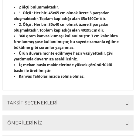
2 ölçü bulunmaktadır.
1. Ölçü : Her biri 45x65 cm olmak üzere 3 parçadan
oluşmaktadır. Toplam kapladığı alan 65x140Cm'dir.
2. Ölçü : Her biri 30x40 cm olmak üzere 3 parçadan
oluşmaktadır. Toplam kapladığı alan 40x95Cm'dir.
360 gram kanvas kumaşı kullanılmıştır. 3 cm kalınlıkta
fırınlanmış şase kullanılmıştır, bu sayede zamanla eğilme
bükülme gibi sorunlar yaşanmaz.
Ürün duvara monte edilmeye hazır vaziyettedir. Çivi
yardımıyla duvarınıza asabilirsiniz.
İç mekan baskı makinelerinde yüksek çözünürlüklü
baskı ile üretilmiştir.
Kanvas Tablolarımızda solma olmaz.
TAKSİT SEÇENEKLERİ
ÖNERİLERİNİZ