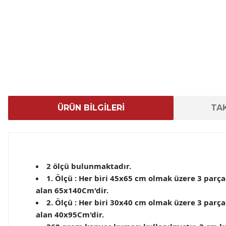
ÜRÜN BİLGİLERİ
TAK
2 ölçü bulunmaktadır.
1. Ölçü : Her biri 45x65 cm olmak üzere 3 par
alan 65x140Cm'dir.
2. Ölçü : Her biri 30x40 cm olmak üzere 3 par
alan 40x95Cm'dir.