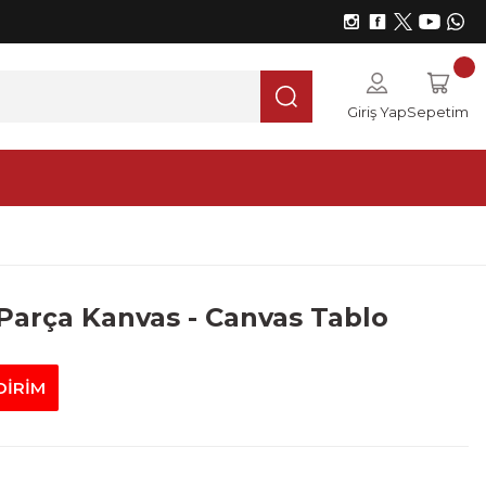
Giriş Yap
Sepetim
 Parça Kanvas - Canvas Tablo
DİRİM