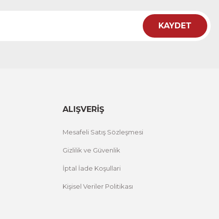
KAYDET
lo
M
ALIŞVERİŞ
Mesafeli Satış Sözleşmesi
Gizlilik ve Güvenlik
İptal İade Koşullari
Kişisel Veriler Politikası