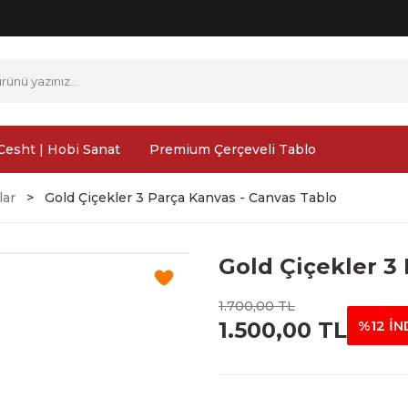
Cesht | Hobi Sanat
Premium Çerçeveli Tablo
lar
Gold Çiçekler 3 Parça Kanvas - Canvas Tablo
Gold Çiçekler 3
1.700,00 TL
1.500,00 TL
%12 İN