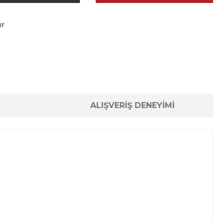
ır
ALIŞVERİŞ DENEYİMİ