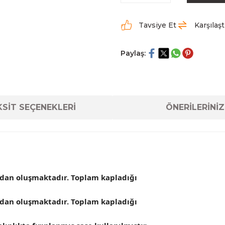
Tavsiye Et
Karşılaşt
Paylaş:
SİT SEÇENEKLERİ
ÖNERİLERİNİZ
çadan oluşmaktadır. Toplam kapladığı
çadan oluşmaktadır. Toplam kapladığı