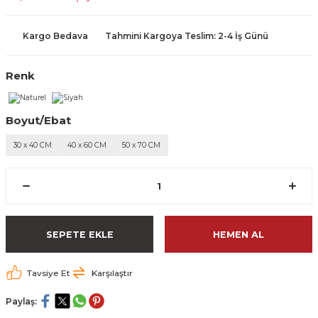
Kargo Bedava
Tahmini Kargoya Teslim: 2-4 İş Günü
Renk
Boyut/Ebat
30 x 40 CM
40 x 60 CM
50 x 70 CM
SEPETE EKLE
HEMEN AL
Tavsiye Et
Karşılaştır
Paylaş: