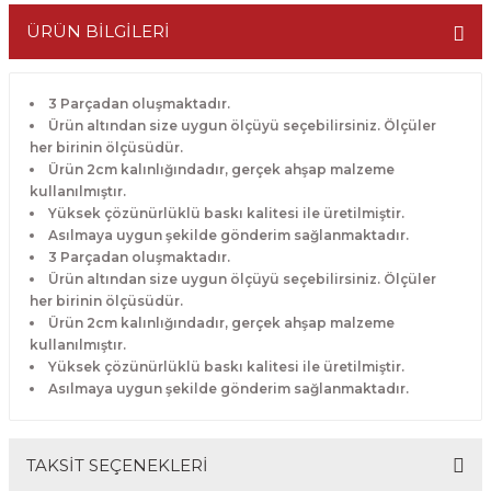
ÜRÜN BİLGİLERİ
3 Parçadan oluşmaktadır.
Ürün altından size uygun ölçüyü seçebilirsiniz. Ölçüler
her birinin ölçüsüdür.
Ürün 2cm kalınlığındadır, gerçek ahşap malzeme
kullanılmıştır.
Yüksek çözünürlüklü baskı kalitesi ile üretilmiştir.
Asılmaya uygun şekilde gönderim sağlanmaktadır.
3 Parçadan oluşmaktadır.
Ürün altından size uygun ölçüyü seçebilirsiniz. Ölçüler
her birinin ölçüsüdür.
Ürün 2cm kalınlığındadır, gerçek ahşap malzeme
kullanılmıştır.
Yüksek çözünürlüklü baskı kalitesi ile üretilmiştir.
Asılmaya uygun şekilde gönderim sağlanmaktadır.
TAKSİT SEÇENEKLERİ