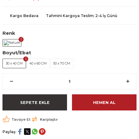
Kargo Bedava
Tahmini Kargoya Teslim: 2-4 İş Günü
Renk
Boyut/Ebat
30 x 40 CM
40 x 60 CM
50 x 70 CM
SEPETE EKLE
HEMEN AL
Tavsiye Et
Karşılaştır
Paylaş: