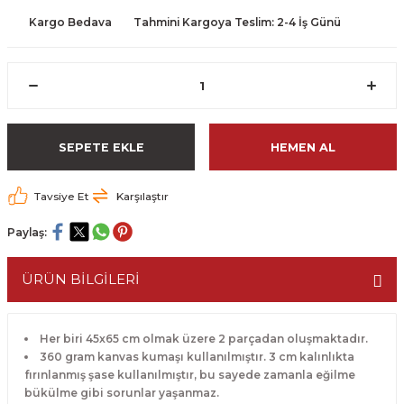
Kargo Bedava
Tahmini Kargoya Teslim: 2-4 İş Günü
SEPETE EKLE
HEMEN AL
Tavsiye Et
Karşılaştır
Paylaş:
ÜRÜN BİLGİLERİ
Her biri 45x65 cm olmak üzere 2 parçadan oluşmaktadır.
360 gram kanvas kumaşı kullanılmıştır. 3 cm kalınlıkta
fırınlanmış şase kullanılmıştır, bu sayede zamanla eğilme
bükülme gibi sorunlar yaşanmaz.