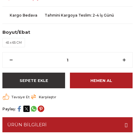
Kargo Bedava
Tahmini Kargoya Teslim: 2-4 İş Günü
Boyut/Ebat
45 x 65 CM
SEPETE EKLE
HEMEN AL
Tavsiye Et
Karşılaştır
Paylaş:
ÜRÜN BİLGİLERİ