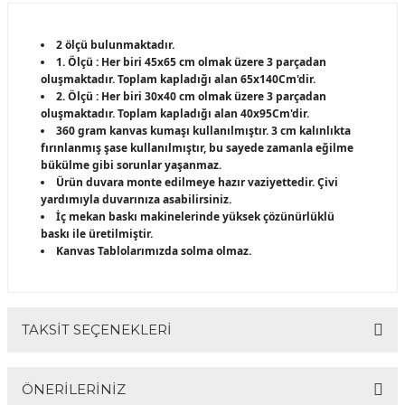
2 ölçü bulunmaktadır.
1. Ölçü : Her biri 45x65 cm olmak üzere 3 parçadan
oluşmaktadır. Toplam kapladığı alan 65x140Cm'dir.
2. Ölçü : Her biri 30x40 cm olmak üzere 3 parçadan
oluşmaktadır. Toplam kapladığı alan 40x95Cm'dir.
360 gram kanvas kumaşı kullanılmıştır. 3 cm kalınlıkta
fırınlanmış şase kullanılmıştır, bu sayede zamanla eğilme
bükülme gibi sorunlar yaşanmaz.
Ürün duvara monte edilmeye hazır vaziyettedir. Çivi
yardımıyla duvarınıza asabilirsiniz.
İç mekan baskı makinelerinde yüksek çözünürlüklü
baskı ile üretilmiştir.
Kanvas Tablolarımızda solma olmaz.
TAKSİT SEÇENEKLERİ
ÖNERİLERİNİZ