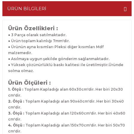
ÜRÜN BİLGİLERİ
Ürün Özellikleri :
● 3 Parça olarak satılmaktadır.
● Ürün toplam kalınlığı 7mm'dir.
● Ürünün ayna kısımları Pleksi diğer kısımları Mdf
malzemedir.
● Asılmaya uygun şekilde gönderim sağlanmaktadır.
● Yüksek çözünürlüklü baskı kalitesi ile üretilmiştir.Üründe
solma olmaz.
Ürün Ölçüleri :
1. Ölçü :
Toplam Kapladığı alan 60x30cm'dir. Her biri 20x30
cm'dir.
2. Ölçü :
Toplam Kapladığı alan 90x40cm'dir. Her biri 30x40
cm'dir.
3. Ölçü :
Toplam Kapladığı alan 120x60cm'dir. Her biri 40x60
cm'dir.
4. Ölçü :
Toplam Kapladığı alan 150x70cm'dir. Her biri 50x70
cm'dir.