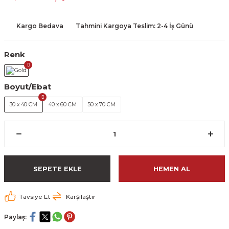
Kargo Bedava
Tahmini Kargoya Teslim: 2-4 İş Günü
Renk
Boyut/Ebat
30 x 40 CM
40 x 60 CM
50 x 70 CM
SEPETE EKLE
HEMEN AL
Tavsiye Et
Karşılaştır
Paylaş: