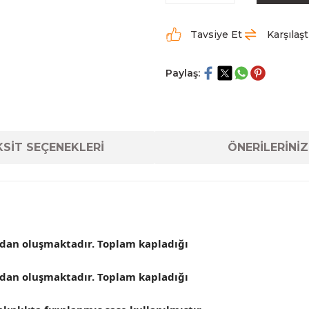
Tavsiye Et
Karşılaşt
Paylaş:
SİT SEÇENEKLERİ
ÖNERİLERİNİZ
çadan oluşmaktadır. Toplam kapladığı
çadan oluşmaktadır. Toplam kapladığı