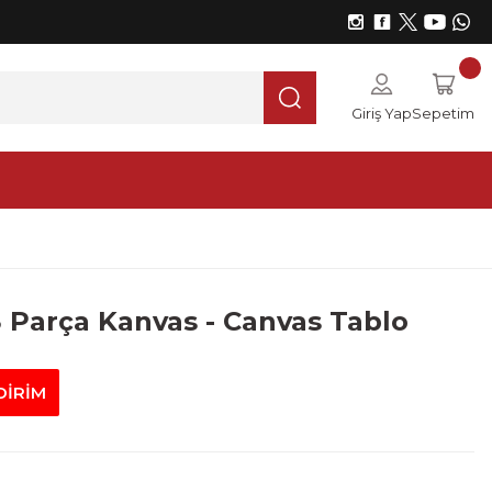
Giriş Yap
Sepetim
3 Parça Kanvas - Canvas Tablo
DİRİM