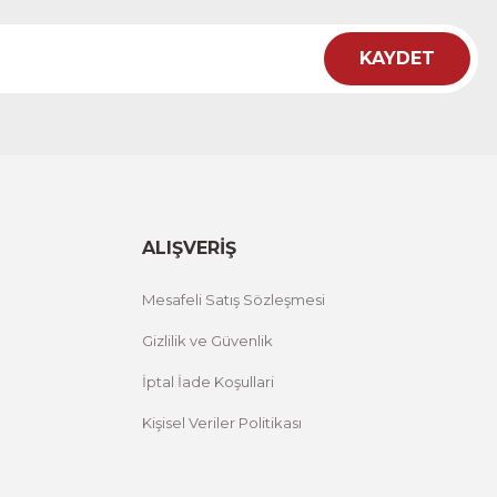
KAYDET
lo
M
ALIŞVERİŞ
Mesafeli Satış Sözleşmesi
Gizlilik ve Güvenlik
İptal İade Koşullari
Kişisel Veriler Politikası