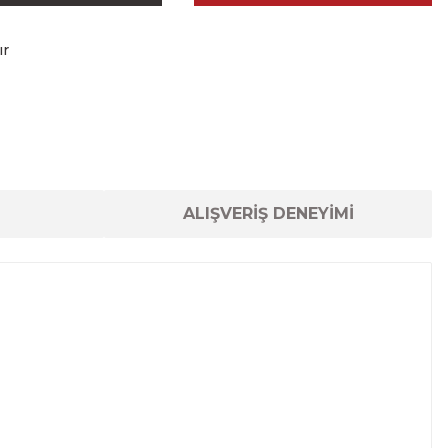
ır
ALIŞVERİŞ DENEYİMİ