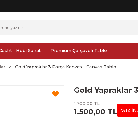
Cesht | Hobi Sanat
Premium Çerçeveli Tablo
lar
Gold Yapraklar 3 Parça Kanvas - Canvas Tablo
Gold Yapraklar 
1.700,00 TL
1.500,00 TL
%12 İN