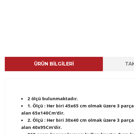
ÜRÜN BİLGİLERİ
TAK
2 ölçü bulunmaktadır.
1. Ölçü : Her biri 45x65 cm olmak üzere 3 par
alan 65x140Cm'dir.
2. Ölçü : Her biri 30x40 cm olmak üzere 3 par
alan 40x95Cm'dir.