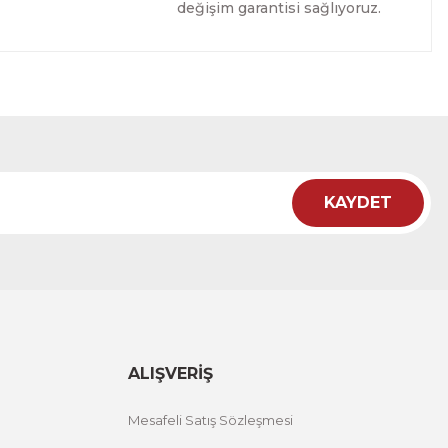
değişim garantisi sağlıyoruz.
Tablo
İRİM
KAYDET
ı Tablo
NDİRİM
ALIŞVERİŞ
Mesafeli Satış Sözleşmesi