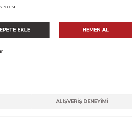
 x 70 CM
EPETE EKLE
HEMEN AL
ır
ALIŞVERİŞ DENEYİMİ