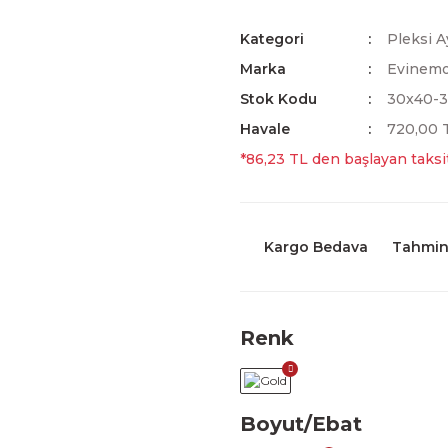
Kategori
Pleksi A
Marka
Evinem
Stok Kodu
30x40-
Havale
720,00 T
*86,23 TL den başlayan taksit
Kargo Bedava
Tahmini
Renk
Boyut/Ebat