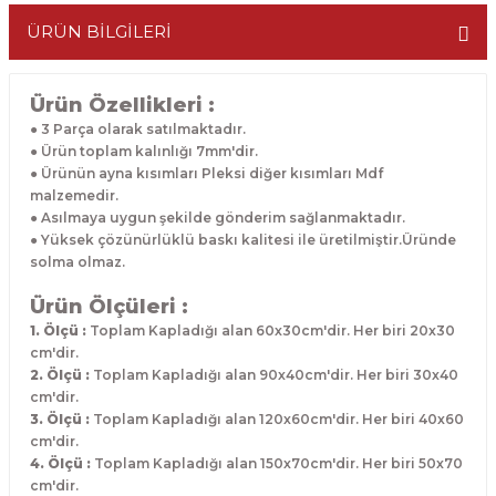
ÜRÜN BİLGİLERİ
Ürün Özellikleri :
● 3 Parça olarak satılmaktadır.
● Ürün toplam kalınlığı 7mm'dir.
● Ürünün ayna kısımları Pleksi diğer kısımları Mdf
malzemedir.
● Asılmaya uygun şekilde gönderim sağlanmaktadır.
● Yüksek çözünürlüklü baskı kalitesi ile üretilmiştir.Üründe
solma olmaz.
Ürün Ölçüleri :
1. Ölçü :
Toplam Kapladığı alan 60x30cm'dir. Her biri 20x30
cm'dir.
2. Ölçü :
Toplam Kapladığı alan 90x40cm'dir. Her biri 30x40
cm'dir.
3. Ölçü :
Toplam Kapladığı alan 120x60cm'dir. Her biri 40x60
cm'dir.
4. Ölçü :
Toplam Kapladığı alan 150x70cm'dir. Her biri 50x70
cm'dir.