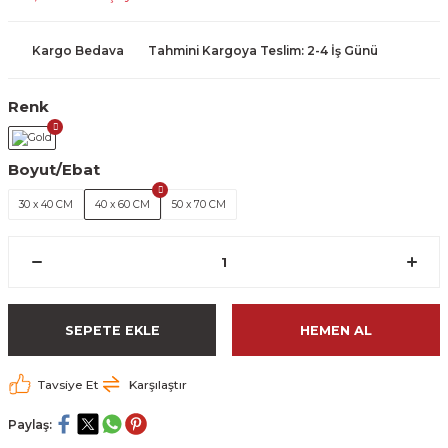
Kargo Bedava
Tahmini Kargoya Teslim: 2-4 İş Günü
Renk
Boyut/Ebat
30 x 40 CM
40 x 60 CM
50 x 70 CM
SEPETE EKLE
HEMEN AL
Tavsiye Et
Karşılaştır
Paylaş: