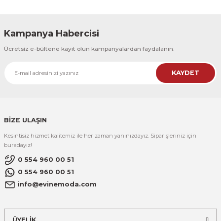
Kampanya Habercisi
Ücretsiz e-bültene kayıt olun kampanyalardan faydalanın.
KAYDET
BİZE ULAŞIN
Kesintisiz hizmet kalitemiz ile her zaman yanınızdayız. Siparişleriniz için
buradayız!
0 554 960 00 51
0 554 960 00 51
info@evinemoda.com
ÜYELİK