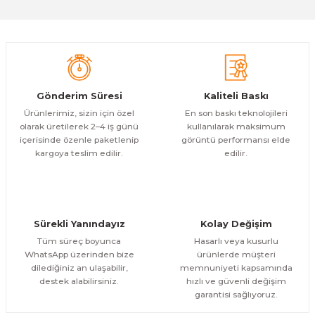
Gönder
Gönderim Süresi
Kaliteli Baskı
Ürünlerimiz, sizin için özel
En son baskı teknolojileri
olarak üretilerek 2–4 iş günü
kullanılarak maksimum
içerisinde özenle paketlenip
görüntü performansı elde
kargoya teslim edilir.
edilir.
Sürekli Yanındayız
Kolay Değişim
Tüm süreç boyunca
Hasarlı veya kusurlu
WhatsApp üzerinden bize
ürünlerde müşteri
dilediğiniz an ulaşabilir,
memnuniyeti kapsamında
destek alabilirsiniz.
hızlı ve güvenli değişim
garantisi sağlıyoruz.