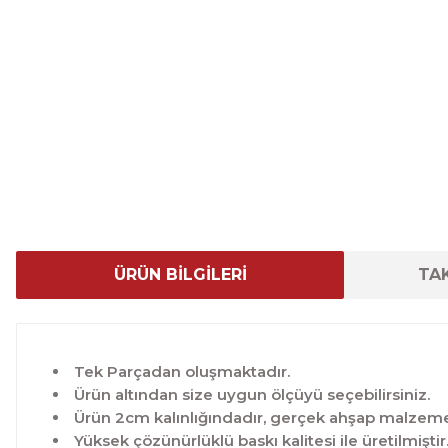
ÜRÜN BİLGİLERİ
TAK
Tek Parçadan oluşmaktadır.
Ürün altından size uygun ölçüyü seçebilirsiniz.
Ürün 2cm kalınlığındadır, gerçek ahşap malzeme 
Yüksek çözünürlüklü baskı kalitesi ile üretilmiştir