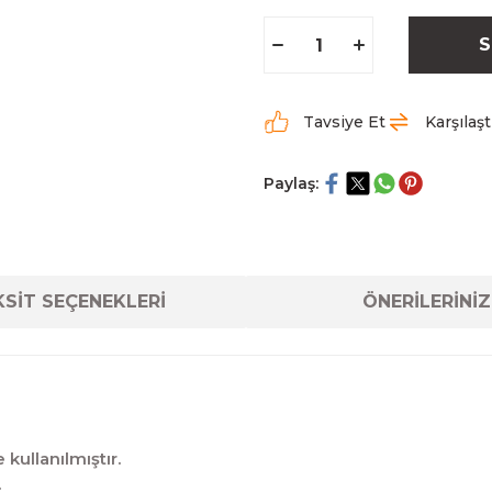
S
Tavsiye Et
Karşılaşt
Paylaş:
SİT SEÇENEKLERİ
ÖNERİLERİNİZ
kullanılmıştır.
.