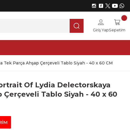
Giriş Yap
Sepetim
ya Tek Parça Ahşap Çerçeveli Tablo Siyah - 40 x 60 CM
ortrait Of Lydia Delectorskaya
 Çerçeveli Tablo Siyah - 40 x 60
RİM