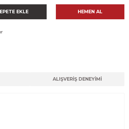
EPETE EKLE
HEMEN AL
ır
ALIŞVERİŞ DENEYİMİ