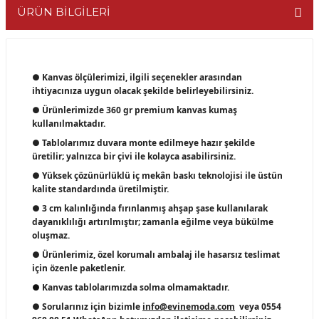
ÜRÜN BİLGİLERİ
● Kanvas ölçülerimizi, ilgili seçenekler arasından
ihtiyacınıza uygun olacak şekilde belirleyebilirsiniz.
● Ürünlerimizde 360 gr premium kanvas kumaş
kullanılmaktadır.
● Tablolarımız duvara monte edilmeye hazır şekilde
üretilir; yalnızca bir çivi ile kolayca asabilirsiniz.
● Yüksek çözünürlüklü iç mekân baskı teknolojisi ile üstün
kalite standardında üretilmiştir.
● 3 cm kalınlığında fırınlanmış ahşap şase kullanılarak
dayanıklılığı artırılmıştır; zamanla eğilme veya bükülme
oluşmaz.
● Ürünlerimiz, özel korumalı ambalaj ile hasarsız teslimat
için özenle paketlenir.
●
Kanvas tablolarımızda solma olmamaktadır.
● Sorularınız için bizimle
info@evinemoda.com
veya 0554