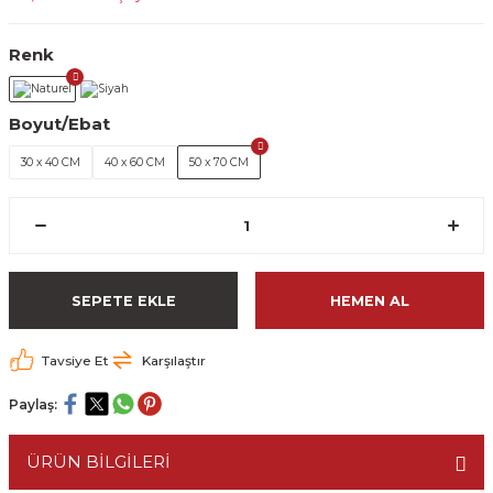
Renk
Boyut/Ebat
30 x 40 CM
40 x 60 CM
50 x 70 CM
SEPETE EKLE
HEMEN AL
Tavsiye Et
Karşılaştır
Paylaş:
ÜRÜN BİLGİLERİ