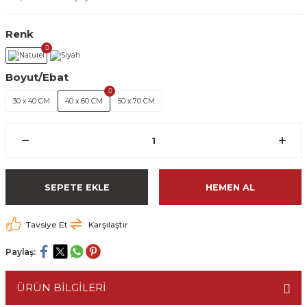
Renk
Boyut/Ebat
30 x 40 CM
40 x 60 CM
50 x 70 CM
SEPETE EKLE
HEMEN AL
Tavsiye Et
Karşılaştır
Paylaş:
ÜRÜN BİLGİLERİ