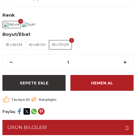
Renk
Boyut/Ebat
30 x 40 CM
40 x 60 CM
50 x 70 CM
SEPETE EKLE
HEMEN AL
Tavsiye Et
Karşılaştır
Paylaş:
ÜRÜN BİLGİLERİ