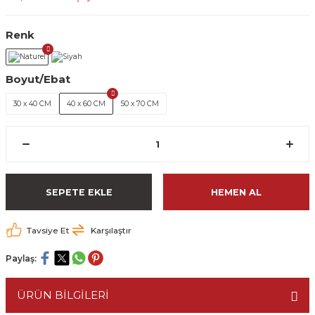
Renk
Boyut/Ebat
30 x 40 CM
40 x 60 CM
50 x 70 CM
SEPETE EKLE
HEMEN AL
Tavsiye Et
Karşılaştır
Paylaş:
ÜRÜN BİLGİLERİ