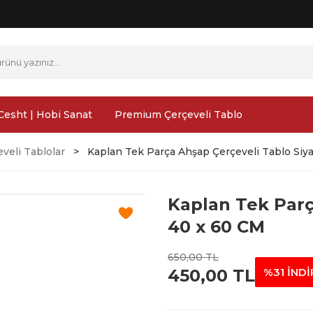
Cesht | Hobi Sanat
Premium Çerçeveli Tablo
veli Tablolar
Kaplan Tek Parça Ahşap Çerçeveli Tablo Siy
Kaplan Tek Parç
40 x 60 CM
650,00 TL
450,00 TL
%31 İNDİ