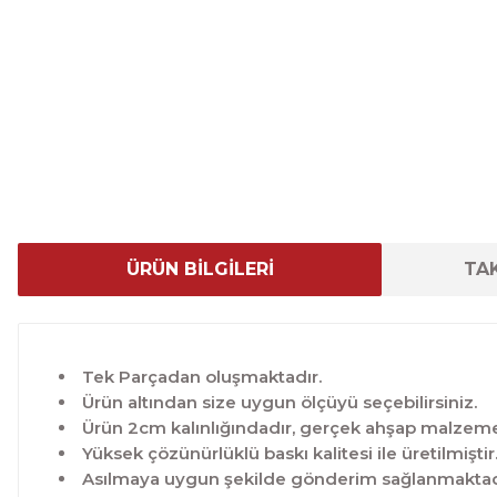
ÜRÜN BİLGİLERİ
TAK
Tek Parçadan oluşmaktadır.
Ürün altından size uygun ölçüyü seçebilirsiniz.
Ürün 2cm kalınlığındadır, gerçek ahşap malzeme 
Yüksek çözünürlüklü baskı kalitesi ile üretilmiştir
Asılmaya uygun şekilde gönderim sağlanmaktad