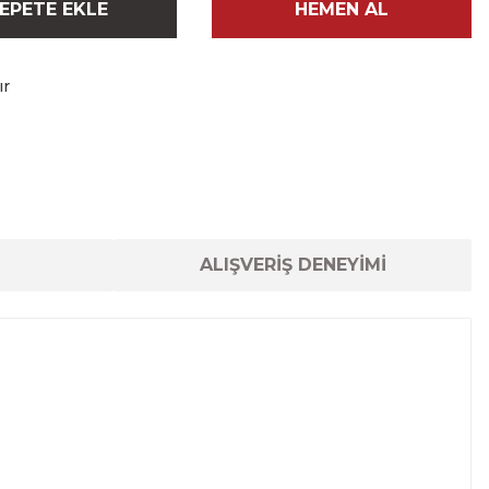
EPETE EKLE
HEMEN AL
ır
ALIŞVERİŞ DENEYİMİ