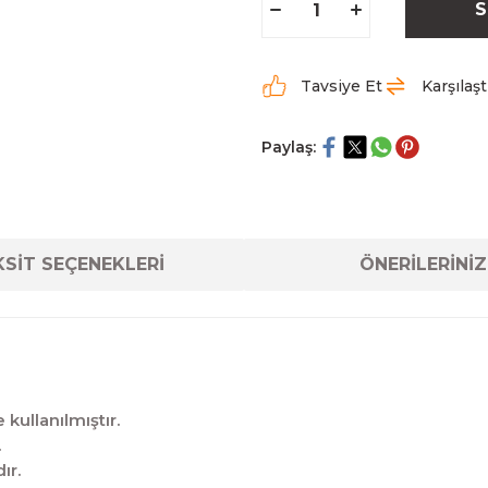
S
Tavsiye Et
Karşılaşt
Paylaş:
SİT SEÇENEKLERİ
ÖNERİLERİNİZ
kullanılmıştır.
.
ır.