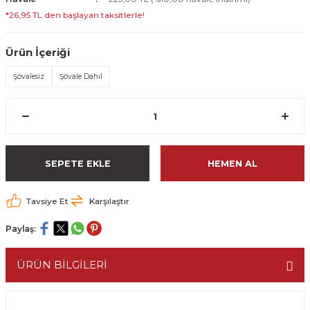
*26,95 TL den başlayan taksitlerle!
Ürün İçeriği
Şövalesiz
Şövale Dahil
SEPETE EKLE
HEMEN AL
Tavsiye Et
Karşılaştır
Paylaş:
ÜRÜN BİLGİLERİ