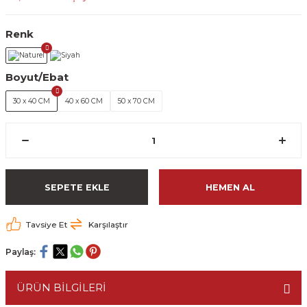
Renk
Boyut/Ebat
30 x 40 CM
40 x 60 CM
50 x 70 CM
SEPETE EKLE
HEMEN AL
Tavsiye Et
Karşılaştır
Paylaş:
ÜRÜN BİLGİLERİ