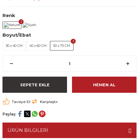
Renk
Boyut/Ebat
30 x 40 CM
40 x 60 CM
50 x 70 CM
SEPETE EKLE
HEMEN AL
Tavsiye Et
Karşılaştır
Paylaş:
ÜRÜN BİLGİLERİ