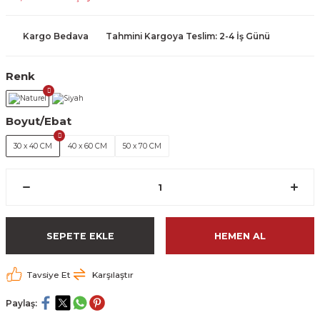
Kargo Bedava
Tahmini Kargoya Teslim: 2-4 İş Günü
Renk
Boyut/Ebat
30 x 40 CM
40 x 60 CM
50 x 70 CM
SEPETE EKLE
HEMEN AL
Tavsiye Et
Karşılaştır
Paylaş: