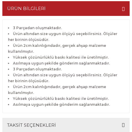
ÜRÜN BİLGİLERİ
3 Parçadan oluşmaktadır.
Ürün altından size uygun ölçüyü seçebilirsiniz. Ölçüler
her birinin ölçüsüdür.
Ürün 2cm kalınlığındadır, gerçek ahşap malzeme
kullanılmıştır.
Yüksek çözünürlüklü baskı kalitesi ile üretilmiştir.
Asılmaya uygun şekilde gönderim sağlanmaktadır.
3 Parçadan oluşmaktadır.
Ürün altından size uygun ölçüyü seçebilirsiniz. Ölçüler
her birinin ölçüsüdür.
Ürün 2cm kalınlığındadır, gerçek ahşap malzeme
kullanılmıştır.
Yüksek çözünürlüklü baskı kalitesi ile üretilmiştir.
Asılmaya uygun şekilde gönderim sağlanmaktadır.
TAKSİT SEÇENEKLERİ