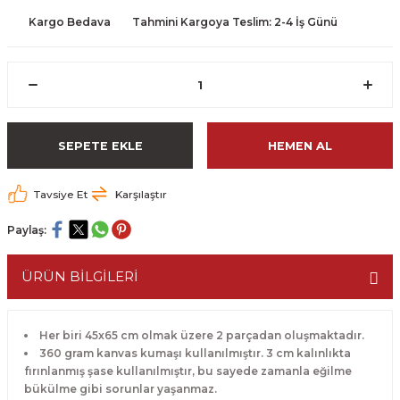
Kargo Bedava
Tahmini Kargoya Teslim: 2-4 İş Günü
SEPETE EKLE
HEMEN AL
Tavsiye Et
Karşılaştır
Paylaş:
ÜRÜN BİLGİLERİ
Her biri 45x65 cm olmak üzere 2 parçadan oluşmaktadır.
360 gram kanvas kumaşı kullanılmıştır. 3 cm kalınlıkta
fırınlanmış şase kullanılmıştır, bu sayede zamanla eğilme
bükülme gibi sorunlar yaşanmaz.