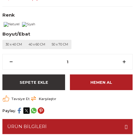
Renk
Boyut/Ebat
30 x 40 CM
40 x 60 CM
50 x 70 CM
SEPETE EKLE
HEMEN AL
Tavsiye Et
Karşılaştır
Paylaş:
ÜRÜN BİLGİLERİ