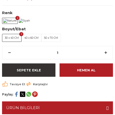
Renk
Boyut/Ebat
30 x 40 CM
40 x 60 CM
50 x 70 CM
SEPETE EKLE
HEMEN AL
Tavsiye Et
Karşılaştır
Paylaş:
ÜRÜN BİLGİLERİ