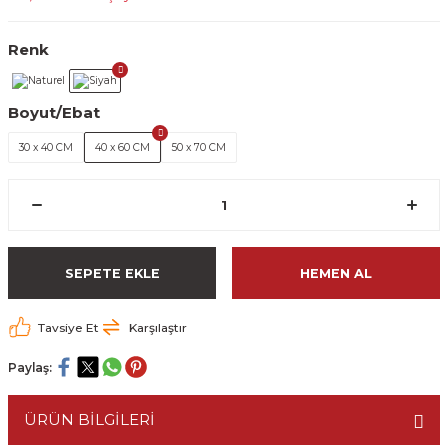
Renk
Boyut/Ebat
30 x 40 CM
40 x 60 CM
50 x 70 CM
SEPETE EKLE
HEMEN AL
Tavsiye Et
Karşılaştır
Paylaş:
ÜRÜN BİLGİLERİ