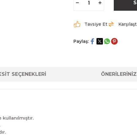
S
Tavsiye Et
Karşılaşt
Paylaş:
SİT SEÇENEKLERİ
ÖNERİLERİNİZ
kullanılmıştır.
.
ır.