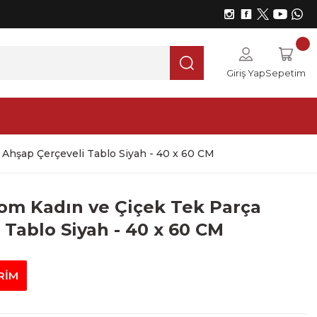
Giriş Yap
Sepetim
 Ahşap Çerçeveli Tablo Siyah - 40 x 60 CM
oom Kadın ve Çiçek Tek Parça
 Tablo Siyah - 40 x 60 CM
RİM