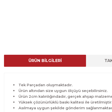
ÜRÜN BİLGİLERİ
TAK
Tek Parçadan oluşmaktadır.
Ürün altından size uygun ölçüyü seçebilirsiniz.
Ürün 2cm kalınlığındadır, gerçek ahşap malzeme 
Yüksek çözünürlüklü baskı kalitesi ile üretilmiştir
Asılmaya uygun şekilde gönderim sağlanmaktad