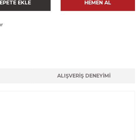
EPETE EKLE
HEMEN AL
ır
ALIŞVERİŞ DENEYİMİ